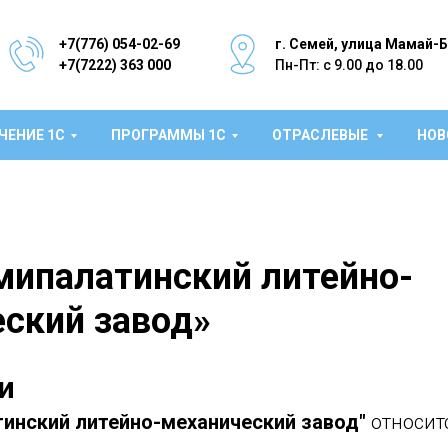
+7(776) 054-02-69
г. Семей, улица Мамай-
+7(7222) 363 000
Пн-Пт: с 9.00 до 18.00
ЧЕНИЕ 1С
ПРОГРАММЫ 1С
ОТРАСЛЕВЫЕ
НОВ
мипалатинский литейно-
ский завод»
и
инский литейно-механический завод"
относит