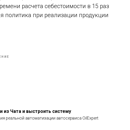
емени расчета себестоимости в 15 раз
ая политика при реализации продукции
ЕНИЕ
и из Чата и выстроить систему
ия реальной автоматизации автосервиса OilExpert