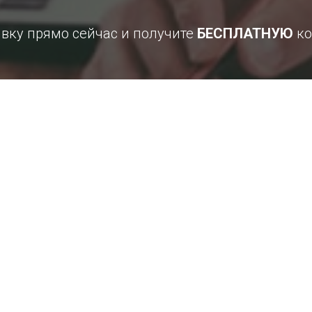
явку прямо сейчас и получите
БЕСПЛАТНУЮ
ко
Получить консультацию
согласие на обработку персональных данных и соглашаетесь c