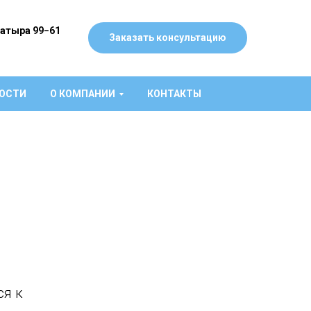
Батыра 99−61
Заказать консультацию
ОСТИ
О КОМПАНИИ
КОНТАКТЫ
ся к