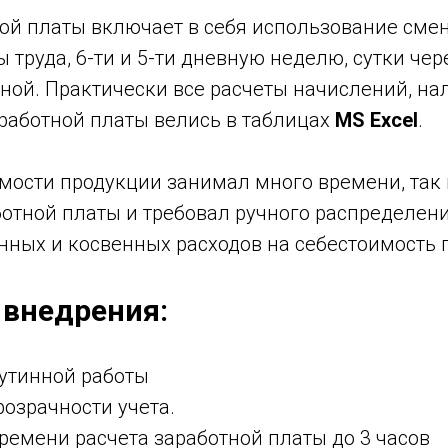
ной платы включает в себя использование сме
 труда, 6-ти и 5-ти дневную неделю, сутки чер
ной. Практически все расчеты начислений, на
аработной платы велись в таблицах
MS Excel
.
мости продукции занимал много времени, так 
ботной платы и требовал ручного распределен
нных и косвенных расходов на себестоимость 
 внедрения:
утинной работы
озрачности учета.
ремени расчета заработной платы до 3 часов