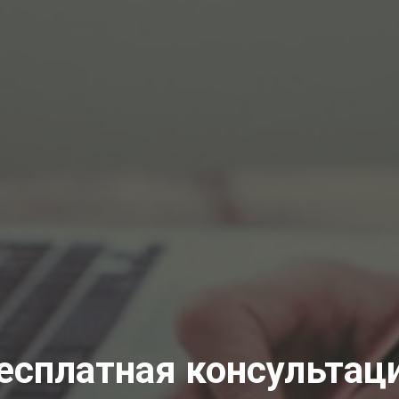
есплатная консультац