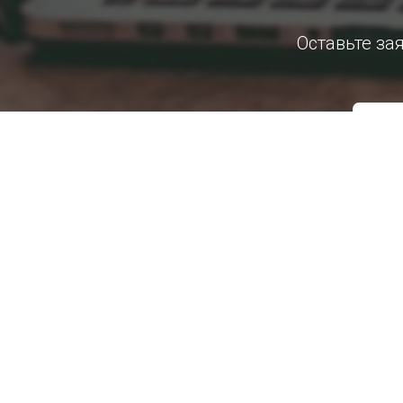
Оставьте за
Нажимая на кнопку, вы даете 