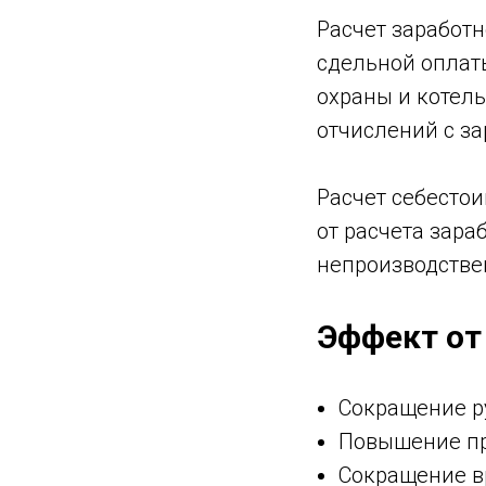
Расчет заработ
сдельной оплаты
охраны и котель
отчислений с з
Расчет себестои
от расчета зара
непроизводстве
Эффект от
Сокращение р
Повышение пр
Сокращение в