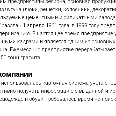
им предприятиям региона, основная продукция
з чугуна (люки, решетки, колосники, декорати
ользуемые цементными и силикатными завода
бразован 1 апреля 1961 года, в 1998 году пред
дернизацию. В настоящее время предприятие
ными кадрами и является одним из основных
она. Ежемесячно предприятие перерабатывает 
150 тонн графита.
компании
 использовалась карточная система учета спец
ативно получать информацию о выданной и и
ецодежде и обуви, требовалось время на поис