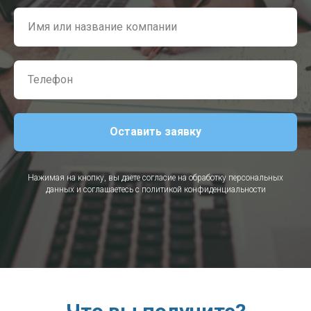
Оставить заявку
Нажимая на кнопку, вы даете согласие на обработку персональных
данных и соглашаетесь c политикой конфиденциальности