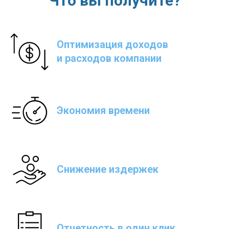
Что вы получите?
Оптимизация доходов
и расходов компании
Экономия времени
Снижение издержек
Отчетность в один клик