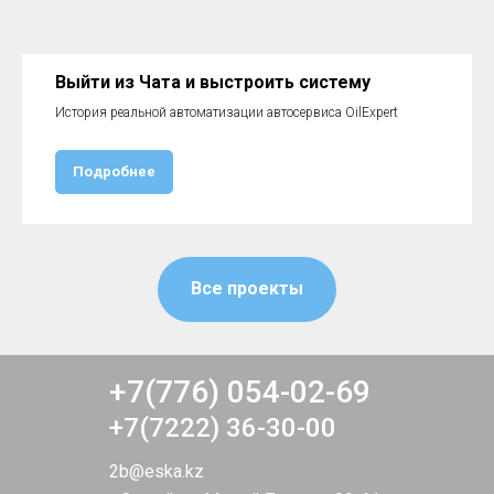
Выйти из Чата и выстроить систему
История реальной автоматизации автосервиса OilExpert
Подробнее
Все проекты
+7(776) 054-02-69
+7(7222) 36-30-00
2b@eska.kz