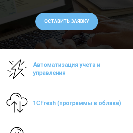
ОСТАВИТЬ ЗАЯВКУ
Автоматизация учета и
управления
1CFresh (программы в облаке)