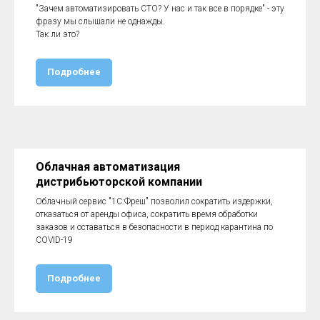
"Зачем автоматизировать СТО? У нас и так все в порядке" - эту
фразу мы слышали не однажды.
Так ли это?
Подробнее
Облачная автоматизация
дистрибьюторской компании
Облачный сервис "1С:Фреш" позволил сократить издержки,
отказаться от аренды офиса, сократить время обработки
заказов и оставаться в безопасности в период карантина по
COVID-19
Подробнее